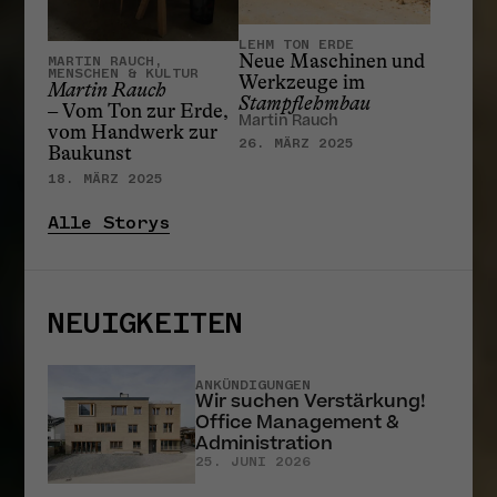
LEHM TON ERDE
Neue Maschinen und
MARTIN RAUCH,
MENSCHEN & KULTUR
Werkzeuge im
Martin Rauch
Stampflehmbau
– Vom Ton zur Erde,
Martin Rauch
vom Handwerk zur
26. MÄRZ 2025
Baukunst
18. MÄRZ 2025
Alle Storys
NEUIGKEITEN
ANKÜNDIGUNGEN
Wir suchen Verstärkung!
Office Management &
Administration
25. JUNI 2026