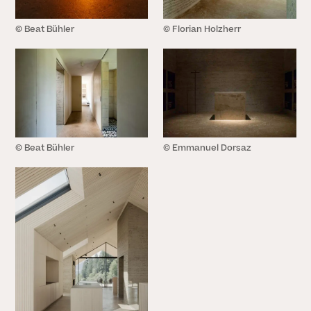
© Beat Bühler
© Florian Holzherr
© Beat Bühler
© Emmanuel Dorsaz