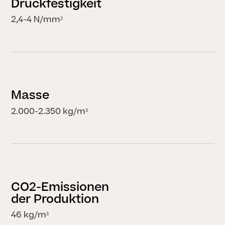
Druckfestigkeit
2,4-4 N/mm²
Masse
2.000-2.350 kg/m³
CO2-Emissionen
der Produktion
46 kg/m³