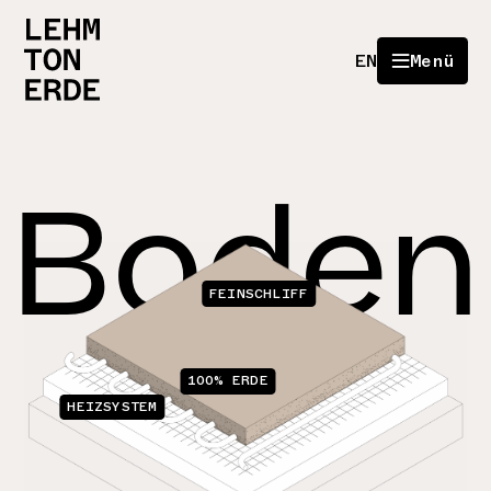
EN
Menü
Boden
FEINSCHLIFF
100% ERDE
HEIZSYSTEM