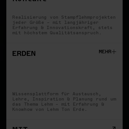
Realisierung von Stampflehmprojekten
jeder Größe – mit langjähriger
Erfahrung & Innovationskraft, stets
mit höchstem Qualitätsanspruch.
MEHR
Studio
Schule
Wissensplattform für Austausch,
Impact
Lehre, Inspiration & Planung rund um
Storys
das Thema Lehm – mit Erfahrung &
Impressum
Knowhow von Lehm Ton Erde.