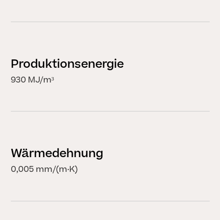
Produktionsenergie
930 MJ/m³
Wärmedehnung
0,005 mm/(m·K)