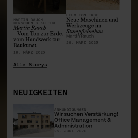
LEHM TON ERDE
Neue Maschinen und
MARTIN RAUCH,
MENSCHEN & KULTUR
Werkzeuge im
Martin Rauch
Stampflehmbau
– Vom Ton zur Erde,
Martin Rauch
vom Handwerk zur
26. MÄRZ 2025
Baukunst
18. MÄRZ 2025
Alle Storys
NEUIGKEITEN
ANKÜNDIGUNGEN
Wir suchen Verstärkung!
Office Management &
Administration
25. JUNI 2026