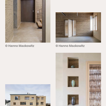
© Hanno Mackowitz
© Hanno Mackowitz
SCHLIESSEN