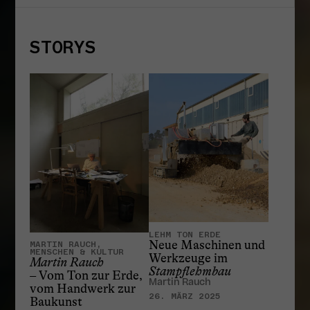
STORYS
LEHM TON ERDE
Neue Maschinen und
MARTIN RAUCH,
MENSCHEN & KULTUR
Werkzeuge im
Martin Rauch
Stampflehmbau
– Vom Ton zur Erde,
Martin Rauch
vom Handwerk zur
26. MÄRZ 2025
Baukunst