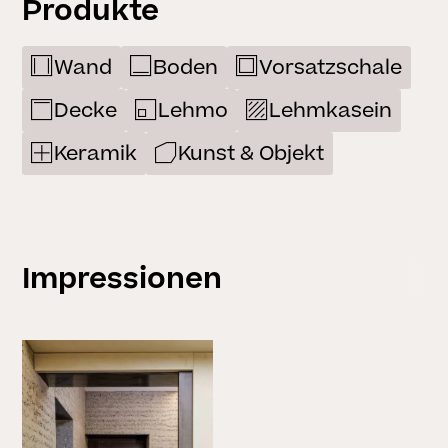
Produkte
Wand
Boden
Vorsatzschale
Decke
Lehmo
Lehmkasein
Keramik
Kunst & Objekt
Impressionen