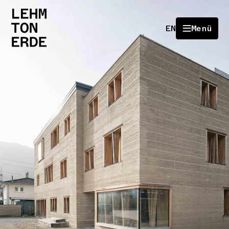
EN
Menü