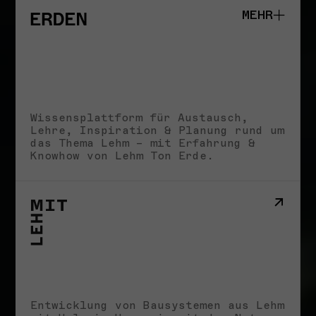
MEHR
Studio
Schule
Wissensplattform für Austausch,
Impact
Lehre, Inspiration & Planung rund um
Storys
das Thema Lehm – mit Erfahrung &
Impressum
Knowhow von Lehm Ton Erde.
Entwicklung von Bausystemen aus Lehm