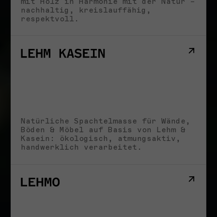
mit Holz in Harmonie mit der Natur –
nachhaltig, kreislauffähig,
respektvoll.
Natürliche Spachtelmasse für Wände,
Böden & Möbel auf Basis von Lehm &
Kasein: ökologisch, atmungsaktiv,
handwerklich verarbeitet.