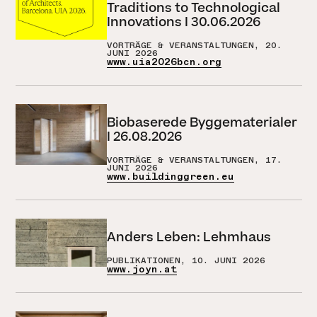
Traditions to Technological
Innovations I 30.06.2026
VORTRÄGE & VERANSTALTUNGEN, 20.
JUNI 2026
www.uia2026bcn.org
Biobaserede Byggematerialer
I 26.08.2026
VORTRÄGE & VERANSTALTUNGEN, 17.
JUNI 2026
www.buildinggreen.eu
Anders Leben: Lehmhaus
PUBLIKATIONEN, 10. JUNI 2026
www.joyn.at