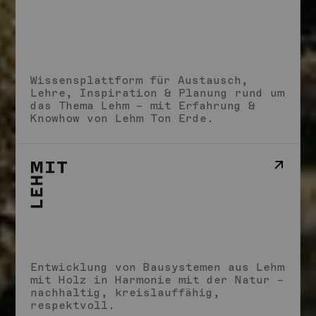
Studio
Schule
Wissensplattform für Austausch,
Impact
Lehre, Inspiration & Planung rund um
Storys
das Thema Lehm – mit Erfahrung &
Impressum
Knowhow von Lehm Ton Erde.
Entwicklung von Bausystemen aus Lehm
mit Holz in Harmonie mit der Natur –
nachhaltig, kreislauffähig,
respektvoll.