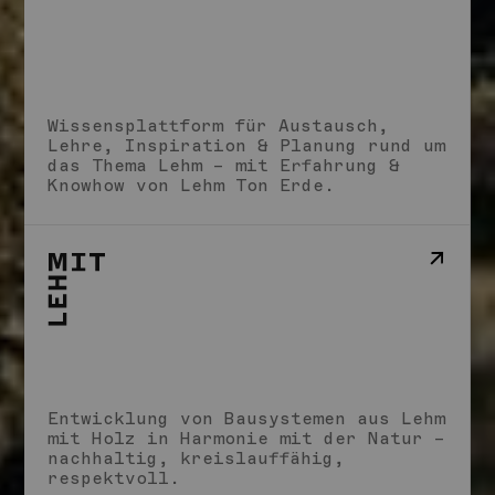
Studio
Schule
Wissensplattform für Austausch,
Impact
Lehre, Inspiration & Planung rund um
Storys
das Thema Lehm – mit Erfahrung &
Impressum
Knowhow von Lehm Ton Erde.
Entwicklung von Bausystemen aus Lehm
mit Holz in Harmonie mit der Natur –
nachhaltig, kreislauffähig,
respektvoll.