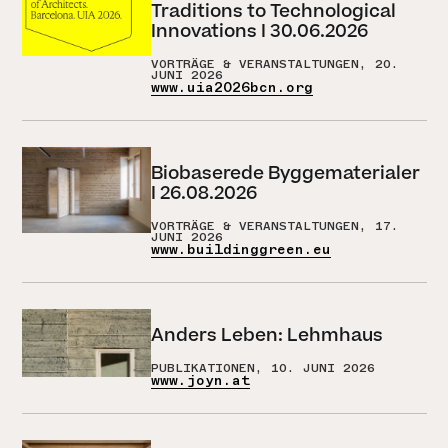
Traditions to Technological
Innovations I 30.06.2026
VORTRÄGE & VERANSTALTUNGEN, 20.
JUNI 2026
www.uia2026bcn.org
Biobaserede Byggematerialer
I 26.08.2026
VORTRÄGE & VERANSTALTUNGEN, 17.
JUNI 2026
www.buildinggreen.eu
Anders Leben: Lehmhaus
PUBLIKATIONEN, 10. JUNI 2026
www.joyn.at