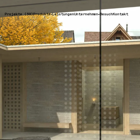
Projekte (59)
Produkte
Leistungen
Unternehmen
Besuch
Kontakt