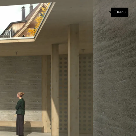
EN
Menü