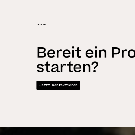
TEILEN
Bereit ein Pr
starten?
Jetzt kontaktieren