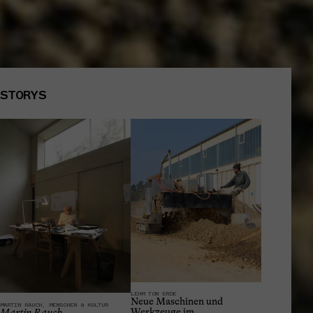
STORYS
LEHM TON ERDE
Neue Maschinen und
MARTIN RAUCH, MENSCHEN & KULTUR
Werkzeuge im
Martin Rauch