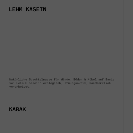
Natürliche Spachtelmasse für Wände, Böden & Möbel auf Basis
von Lehm & Kasein: ökologisch, atmungsaktiv, handwerklich
verarbeitet.