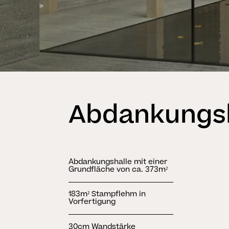
Abdankungsh
Abdankungshalle mit einer
Grundfläche von ca. 373m²
183m² Stampflehm in
Vorfertigung
30cm Wandstärke