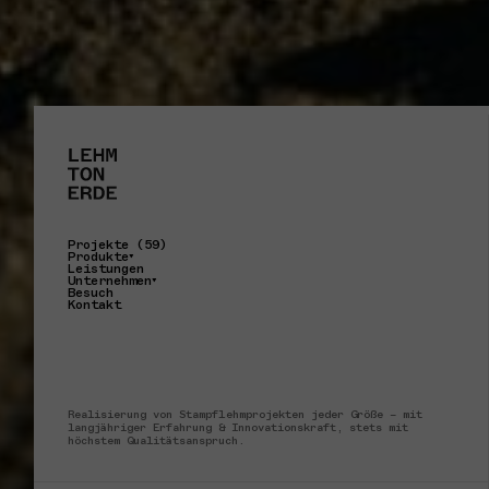
Projekte (59)
Produkte
Leistungen
Unternehmen
Besuch
Kontakt
Realisierung von Stampflehmprojekten jeder Größe – mit
langjähriger Erfahrung & Innovationskraft, stets mit
höchstem Qualitätsanspruch.