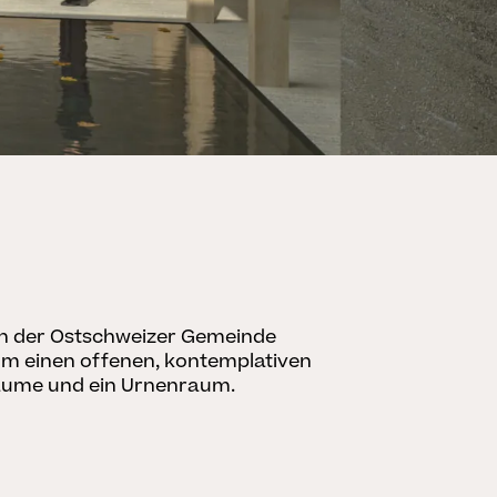
 in der Ostschweizer Gemeinde
Um einen offenen, kontemplativen
räume und ein Urnenraum.