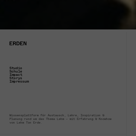
Studio
Schule
Impact
Storys
Impressum
Wissensplattform für Austausch, Lehre, Inspiration &
Planung rund um das Thema Lehm – mit Erfahrung & Knowhow
von Lehm Ton Erde.