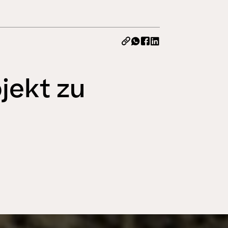
20. JUNI 2026
Alle Neuigkeiten
ojekt zu