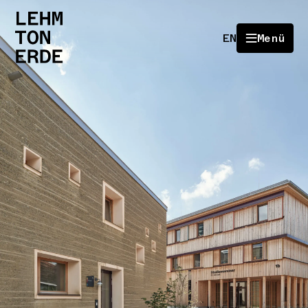
EN
Menü