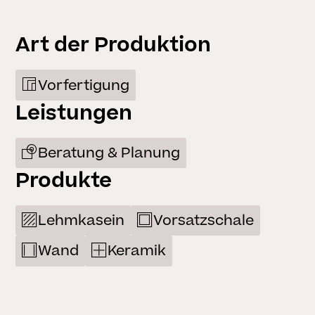
Art der Produktion
Vorfertigung
Leistungen
Beratung & Planung
Produkte
Lehmkasein
Vorsatzschale
Wand
Keramik