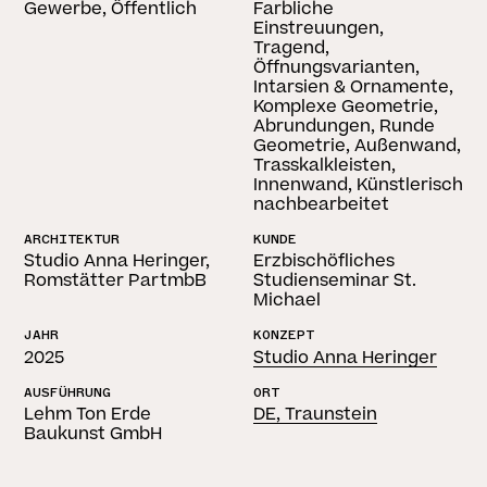
Gewerbe, Öffentlich
Farbliche
Einstreuungen,
Tragend,
Öffnungsvarianten,
Intarsien & Ornamente,
Komplexe Geometrie,
Abrundungen, Runde
Geometrie, Außenwand,
Trasskalkleisten,
Innenwand, Künstlerisch
nachbearbeitet
ARCHITEKTUR
KUNDE
Studio Anna Heringer,
Erzbischöfliches
Romstätter PartmbB
Studienseminar St.
Michael
JAHR
KONZEPT
2025
Studio Anna Heringer
AUSFÜHRUNG
ORT
Lehm Ton Erde
DE, Traunstein
Baukunst GmbH