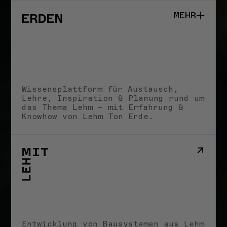
MEHR
Studio
Schule
Wissensplattform für Austausch,
Impact
Lehre, Inspiration & Planung rund um
Storys
das Thema Lehm – mit Erfahrung &
Impressum
Knowhow von Lehm Ton Erde.
STORYS
Entwicklung von Bausystemen aus Lehm