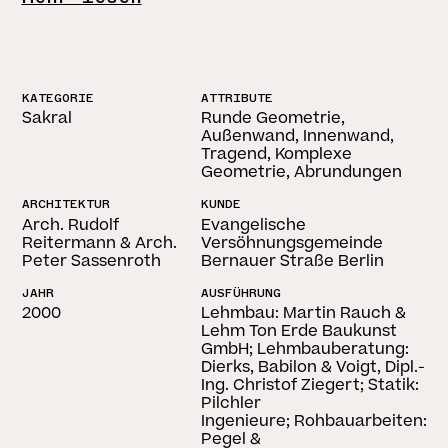
KATEGORIE
ATTRIBUTE
Sakral
Runde Geometrie,
Außenwand, Innenwand,
Tragend, Komplexe
Geometrie, Abrundungen
ARCHITEKTUR
KUNDE
Arch. Rudolf
Evangelische
Reitermann & Arch.
Versöhnungsgemeinde
Peter Sassenroth
Bernauer Straße Berlin
JAHR
AUSFÜHRUNG
2000
Lehmbau: Martin Rauch &
Lehm Ton Erde Baukunst
GmbH; Lehmbauberatung:
Dierks, Babilon & Voigt, Dipl.-
Ing. Christof Ziegert; Statik:
Pilchler
Ingenieure; Rohbauarbeiten:
Pegel &