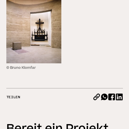
© Bruno Klomfar
TEILEN
Bereit ein Projekt