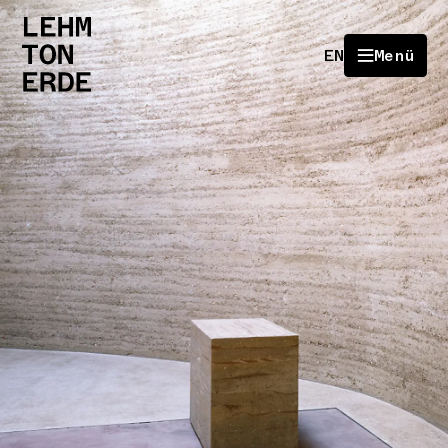
EN
Menü