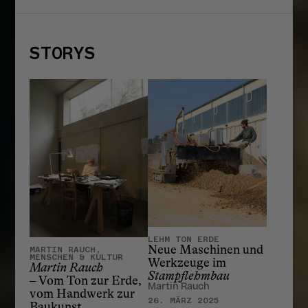
STORYS
LEHM TON ERDE
Neue Maschinen und
MARTIN RAUCH,
MENSCHEN & KULTUR
Werkzeuge im
Martin Rauch
Stampflehmbau
– Vom Ton zur Erde,
Martin Rauch
vom Handwerk zur
26. MÄRZ 2025
Baukunst