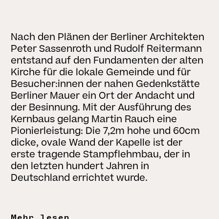
Nach den Plänen der Berliner Architekten
Peter Sassenroth und Rudolf Reitermann
entstand auf den Fundamenten der alten
Kirche für die lokale Gemeinde und für
Besucher:innen der nahen Gedenkstätte
Berliner Mauer ein Ort der Andacht und
der Besinnung. Mit der Ausführung des
Kernbaus gelang Martin Rauch eine
Pionierleistung: Die 7,2m hohe und 60cm
dicke, ovale Wand der Kapelle ist der
erste tragende Stampflehmbau, der in
den letzten hundert Jahren in
Deutschland errichtet wurde.
Mehr lesen